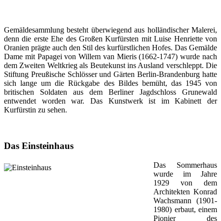
Gemäldesammlung besteht überwiegend aus holländischer Malerei,
denn die erste Ehe des Großen Kurfürsten mit Luise Henriette von
Oranien prägte auch den Stil des kurfürstlichen Hofes. Das Gemälde
Dame mit Papagei von Willem van Mieris (1662-1747) wurde nach
dem Zweiten Weltkrieg als Beutekunst ins Ausland verschleppt. Die
Stiftung Preußische Schlösser und Gärten Berlin-Brandenburg hatte
sich lange um die Rückgabe des Bildes bemüht, das 1945 von
britischen Soldaten aus dem Berliner Jagdschloss Grunewald
entwendet worden war. Das Kunstwerk ist im Kabinett der
Kurfürstin zu sehen.
Das Einsteinhaus
Das Sommerhaus
wurde im Jahre
1929 von dem
Architekten Konrad
Wachsmann (1901-
1980) erbaut, einem
Pionier des