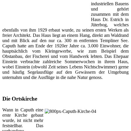
industriellen Bauens
und gehört
zusammen mit dem
Haus Dr. Estrich in
Jüterbog, welches
ebenfalls von ihm 1929 erbaut wurde, zu seinen ersten Werken als
freier Architekt. Das Haus liegt an einem Hang, direkt am Waldrand
und mit Blick auf den nur ca. 300 m entfernten Templiner See.
Caputh hatte am Ende der 1920er Jahre ca. 3.000 Einwohner, die
hauptsächlich vom Kleingewerbe, wie zum Beispiel dem
Obstanbau, der Fischerei und vom Handwerk lebten. Das Ehepaar
Einstein verbrachte zahlreiche Sommerwochen in ihrem Haus,
wobei Einstein (obwohl Zeit seines Lebens Nichtschwimmer) gerne
und häufig Segelausflüge auf den Gewässern der Umgebung
unternahm und die Ausflüge in die nahe Natur genoss.
Die Ortskirche
Wann in Caputh eine
erste Kirche gebaut
wurde, ist nicht mehr
feststellbar. Das
vorhandene