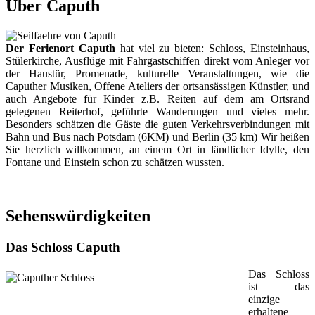
Über Caputh
Der Ferienort Caputh
hat viel zu bieten: Schloss, Einsteinhaus,
Stülerkirche, Ausflüge mit Fahrgastschiffen direkt vom Anleger vor
der Haustür, Promenade, kulturelle Veranstaltungen, wie die
Caputher Musiken, Offene Ateliers der ortsansässigen Künstler, und
auch Angebote für Kinder z.B. Reiten auf dem am Ortsrand
gelegenen Reiterhof, geführte Wanderungen und vieles mehr.
Besonders schätzen die Gäste die guten Verkehrsverbindungen mit
Bahn und Bus nach Potsdam (6KM) und Berlin (35 km) Wir heißen
Sie herzlich willkommen, an einem Ort in ländlicher Idylle, den
Fontane und Einstein schon zu schätzen wussten.
Sehenswürdigkeiten
Das Schloss Caputh
Das Schloss
ist das
einzige
erhaltene