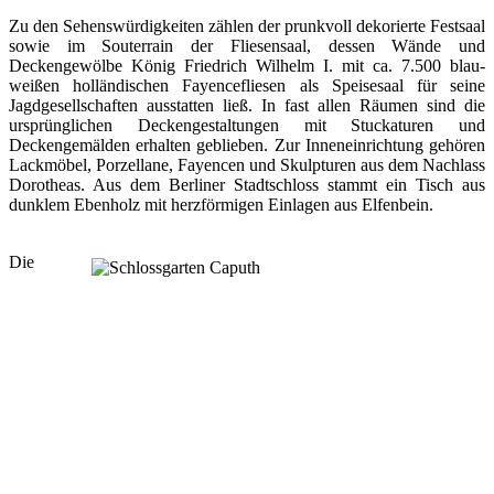
Zu den Sehenswürdigkeiten zählen der prunkvoll dekorierte Festsaal
sowie im Souterrain der Fliesensaal, dessen Wände und
Deckengewölbe König Friedrich Wilhelm I. mit ca. 7.500 blau-
weißen holländischen Fayencefliesen als Speisesaal für seine
Jagdgesellschaften ausstatten ließ. In fast allen Räumen sind die
ursprünglichen Deckengestaltungen mit Stuckaturen und
Deckengemälden erhalten geblieben. Zur Inneneinrichtung gehören
Lackmöbel, Porzellane, Fayencen und Skulpturen aus dem Nachlass
Dorotheas. Aus dem Berliner Stadtschloss stammt ein Tisch aus
dunklem Ebenholz mit herzförmigen Einlagen aus Elfenbein.
Die