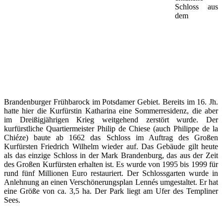
Schloss aus
dem
Brandenburger Frühbarock im Potsdamer Gebiet. Bereits im 16. Jh.
hatte hier die Kurfürstin Katharina eine Sommerresidenz, die aber
im Dreißigjährigen Krieg weitgehend zerstört wurde. Der
kurfürstliche Quartiermeister Philip de Chiese (auch Philippe de la
Chiéze) baute ab 1662 das Schloss im Auftrag des Großen
Kurfürsten Friedrich Wilhelm wieder auf. Das Gebäude gilt heute
als das einzige Schloss in der Mark Brandenburg, das aus der Zeit
des Großen Kurfürsten erhalten ist. Es wurde von 1995 bis 1999 für
rund fünf Millionen Euro restauriert. Der Schlossgarten wurde in
Anlehnung an einen Verschönerungsplan Lennés umgestaltet. Er hat
eine Größe von ca. 3,5 ha. Der Park liegt am Ufer des Templiner
Sees.